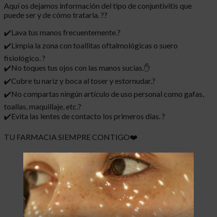
Aquí os dejamos información del tipo de conjuntivitis que
puede ser y de cómo tratarla. ??
✔️Lava tus manos frecuentemente.?
✔️Limpia la zona con toallitas oftalmológicas o suero
fisiológico. ?
✔️No toques tus ojos con las manos sucias.✋
✔️Cubre tu nariz y boca al toser y estornudar.?
✔️No compartas ningún artículo de uso personal como gafas,
toallas, maquillaje, etc.?
✔️Evita las lentes de contacto los primeros días. ?
TU FARMACIA SIEMPRE CONTIGO❤️