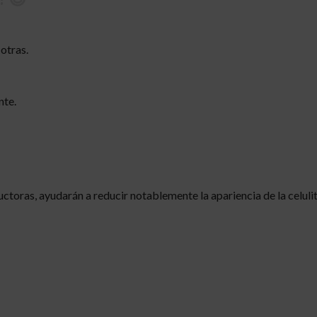
otras.
nte.
ctoras, ayudarán a reducir notablemente la apariencia de la celuli